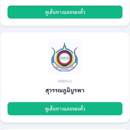
ดูเส้นทางและจองตั๋ว
SWBBUS
สุวรรณภูมิบูรพา
ดูเส้นทางและจองตั๋ว