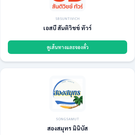
SBSUNTIVICH
เอสบี สันติวิชช์ ทัวร์
ดูเส้นทางและจองตั๋ว
SONGSAMUT
สองสมุทร มินิบัส