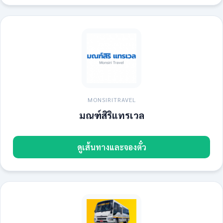
MONSIRITRAVEL
มณฑ์สิริแทรเวล
ดูเส้นทางและจองตั๋ว