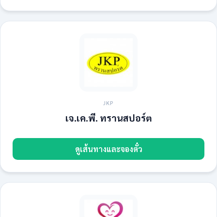
JKP
เจ.เค.พี. ทรานสปอร์ต
ดูเส้นทางและจองตั๋ว