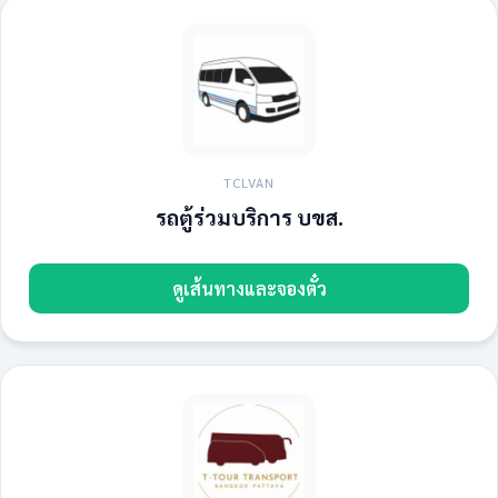
TCLVAN
รถตู้ร่วมบริการ บขส.
ดูเส้นทางและจองตั๋ว