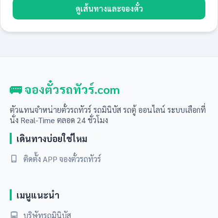
ดูเส้นทางและจองตั๋ว
🚌 จองตั๋วรถทัวร์.com
ตัวแทนจำหน่ายตั๋วรถทัวร์ รถมินิบัส รถตู้ ออนไลน์ ระบบเลือกที่
นั่ง Real-Time ตลอด 24 ชั่วโมง
เดินทางบ่อยใช่ไหม
ติดตั้ง APP จองตั๋วรถทัวร์
เมนูแนะนำ
บริษัทรถมินิบัส