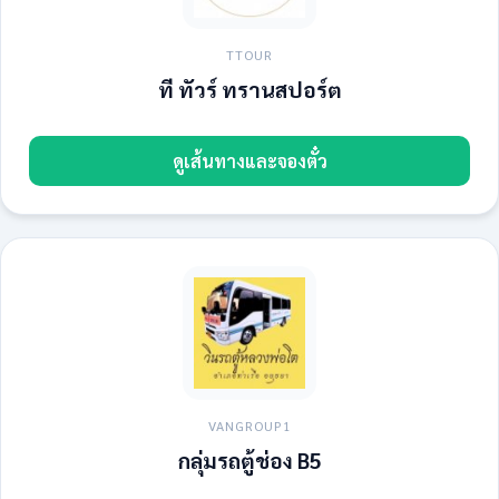
TTOUR
ที ทัวร์ ทรานสปอร์ต
ดูเส้นทางและจองตั๋ว
VANGROUP1
กลุ่มรถตู้ช่อง B5