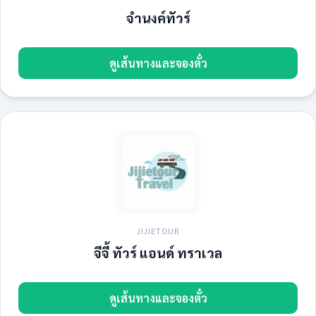
จำนงค์ทัวร์
ดูเส้นทางและจองตั๋ว
JIJIETOUR
จีจี้ ทัวร์ แอนด์ ทราเวล
ดูเส้นทางและจองตั๋ว