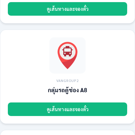
ดูเส้นทางและจองตั๋ว
VANGROUP2
กลุ่มรถตู้ช่อง A8
ดูเส้นทางและจองตั๋ว