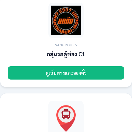
VANGROUP5
กลุ่มรถตู้ช่อง C1
ดูเส้นทางและจองตั๋ว