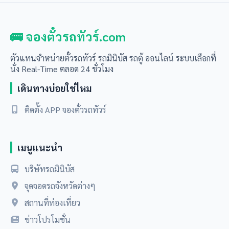
🚌 จองตั๋วรถทัวร์.com
ตัวแทนจำหน่ายตั๋วรถทัวร์ รถมินิบัส รถตู้ ออนไลน์ ระบบเลือกที่
นั่ง Real-Time ตลอด 24 ชั่วโมง
เดินทางบ่อยใช่ไหม
ติดตั้ง APP จองตั๋วรถทัวร์
เมนูแนะนำ
บริษัทรถมินิบัส
จุดจอดรถจังหวัดต่างๆ
สถานที่ท่องเที่ยว
ข่าวโปรโมชั่น