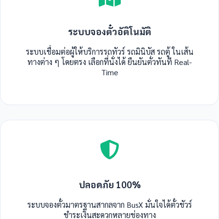
ระบบจองตั๋วอัติโนมัติ
ระบบเชื่อมต่อผู้ให้บริการรถทัวร์ รถมินิบัส รถตู้ ในเส้น
ทางต่าง ๆ โดยตรง เลือกที่นั่งได้ ยืนยันตั่วทันที Real-
Time
ปลอดภัย 100%
ระบบจองตั๋วมาตรฐานสากลจาก BusX มั่นใจได้ตั๋วชัวร์
ชำระเงินสะดวกหลายช่องทาง