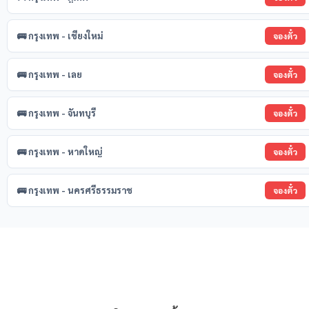
🚌 กรุงเทพ - เชียงใหม่
จองตั๋ว
🚌 กรุงเทพ - เลย
จองตั๋ว
🚌 กรุงเทพ - จันทบุรี
จองตั๋ว
🚌 กรุงเทพ - หาดใหญ่
จองตั๋ว
🚌 กรุงเทพ - นครศรีธรรมราช
จองตั๋ว