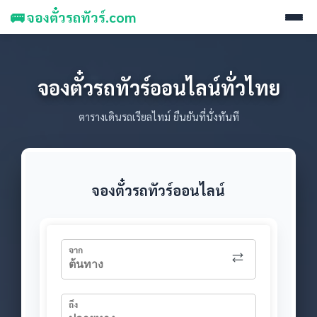
🚌 จองตั๋วรถทัวร์.com
จองตั๋วรถทัวร์ออนไลน์ทั่วไทย
ตารางเดินรถเรียลไทม์ ยืนยันที่นั่งทันที
จองตั๋วรถทัวร์ออนไลน์
จาก
ถึง